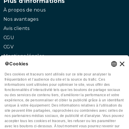
Plus d'informations
À propos de nous
Nos avantages
Avis clients
CGU
CGV
Mentions légales
Conditions d'abonnement
Politique de confidentialité
Politique relative aux cookies
Paramètres des cookies
Service client
01 87 21 47 27